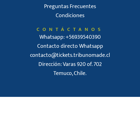
Preguntas Frecuentes
Condiciones
CONTÁCTANOS
Whatsapp: +56939540390
Contacto directo Whatsapp
contacto@tickets.tribunomade.cl
Dirección: Varas 920 of. 702
Temuco, Chile.