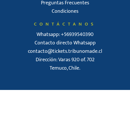
Preguntas Frecuentes
Condiciones
CONTÁCTANOS
Whatsapp: +56939540390
Contacto directo Whatsapp
contacto@tickets.tribunomade.cl
Dirección: Varas 920 of. 702
Temuco, Chile.