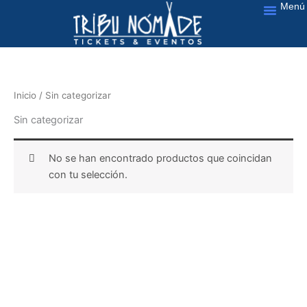
Menú
Ir
al
Nuestros Servic
contenido
Inicio
/ Sin categorizar
Sin categorizar
No se han encontrado productos que coincidan
con tu selección.