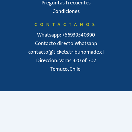
Preguntas Frecuentes
Condiciones
CONTÁCTANOS
Whatsapp: +56939540390
Contacto directo Whatsapp
contacto@tickets.tribunomade.cl
Dirección: Varas 920 of. 702
Temuco, Chile.