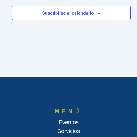
Suscribirse al calendario
MENÚ
Eventos
Servicios