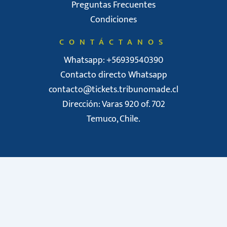
Preguntas Frecuentes
Condiciones
CONTÁCTANOS
Whatsapp: +56939540390
Contacto directo Whatsapp
contacto@tickets.tribunomade.cl
Dirección: Varas 920 of. 702
Temuco, Chile.