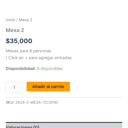
Inicio
/ Mesa 2
Mesa 2
$
35,000
Mesas para 8 personas
/ Click en + para agregar entradas
Disponibilidad:
8 disponibles
Añadir al carrito
SKU:
2626-2-MESA-1(COPIA)
Valoraciones (0)