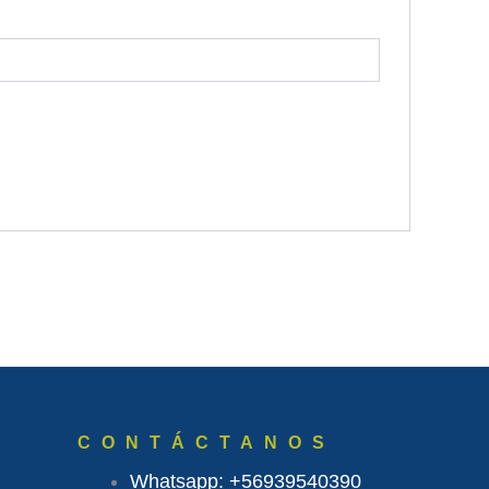
CONTÁCTANOS
Whatsapp: +56939540390