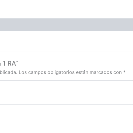
 1 RA”
blicada.
Los campos obligatorios están marcados con
*