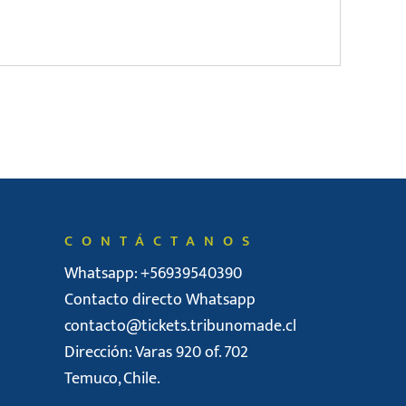
CONTÁCTANOS
Whatsapp: +56939540390
Contacto directo Whatsapp
contacto@tickets.tribunomade.cl
Dirección: Varas 920 of. 702
Temuco, Chile.