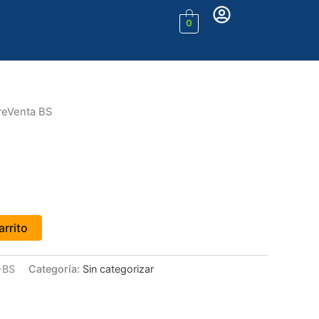
0
reVenta BS
arrito
-BS
Categoría:
Sin categorizar