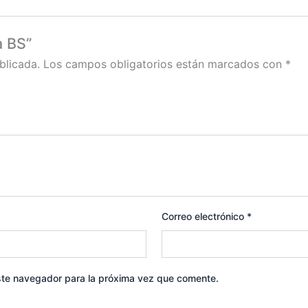
a BS”
blicada.
Los campos obligatorios están marcados con
*
Correo electrónico
*
ste navegador para la próxima vez que comente.