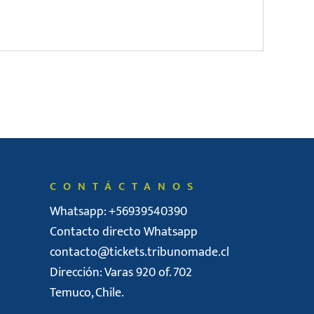
CONTÁCTANOS
Whatsapp: +56939540390
Contacto directo Whatsapp
contacto@tickets.tribunomade.cl
Dirección: Varas 920 of. 702
Temuco, Chile.