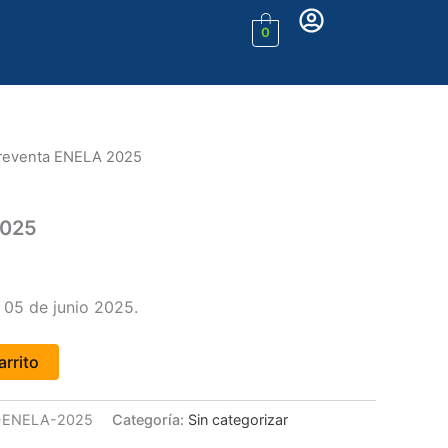
0
reventa ENELA 2025
2025
l 05 de junio 2025.
arrito
-ENELA-2025
Categoría:
Sin categorizar