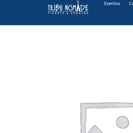
Eventos
C
Ir
al
contenido