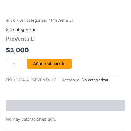
Inicio
/
Sin categorizar
/ PreVenta LT
Sin categorizar
PreVenta LT
$
3,000
Añadir al carrito
SKU:
3104-4-PREVENTA-LT
Categoría:
Sin categorizar
Valoraciones (0)
No hay valoraciones aún.